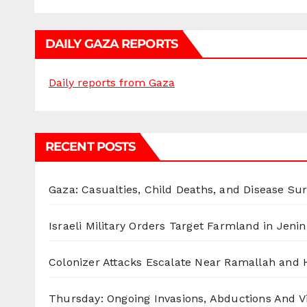
DAILY GAZA REPORTS
Daily reports from Gaza
RECENT POSTS
Gaza: Casualties, Child Deaths, and Disease Su
Israeli Military Orders Target Farmland in Jenin 
Colonizer Attacks Escalate Near Ramallah and
Thursday: Ongoing Invasions, Abductions And Vi