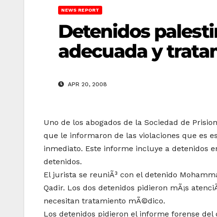
NEWS REPORT
Detenidos pales
adecuada y trata
APR 20, 2008
Uno de los abogados de la Sociedad de Prisioner
que le informaron de las violaciones que es 
inmediato. Este informe incluye a detenidos en
detenidos.
El jurista se reuniÃ³ con el detenido Mohamm
Qadir. Los dos detenidos pidieron mÃ¡s atenc
necesitan tratamiento mÃ©dico.
Los detenidos pidieron el informe forense del