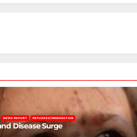
NEWS REPORT
REFUGEES/IMMIGRATION
 and Disease Surge