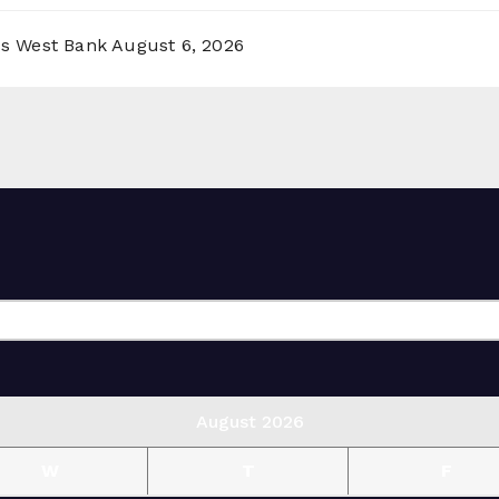
ss West Bank
August 6, 2026
August 2026
W
T
F