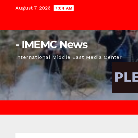
Skip
August 7, 2026
7:04 AM
to
content
- IMEMC News
International Middle East Media Center