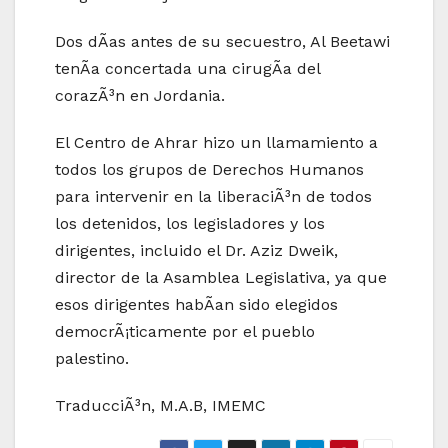
Dos dÃ­as antes de su secuestro, Al Beetawi
tenÃ­a concertada una cirugÃ­a del
corazÃ³n en Jordania.
El Centro de Ahrar hizo un llamamiento a
todos los grupos de Derechos Humanos
para intervenir en la liberaciÃ³n de todos
los detenidos, los legisladores y los
dirigentes, incluido el Dr. Aziz Dweik,
director de la Asamblea Legislativa, ya que
esos dirigentes habÃ­an sido elegidos
democrÃ¡ticamente por el pueblo
palestino.
TraducciÃ³n, M.A.B, IMEMC