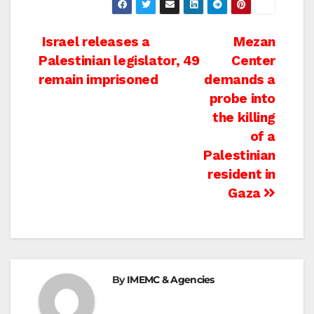
Post
Israel releases a
Mezan
Palestinian legislator, 49
Center
navigation
remain imprisoned
demands a
probe into
the killing
of a
Palestinian
resident in
Gaza
By
IMEMC & Agencies