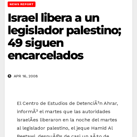
NEWS REPORT
Israel libera a un
legislador palestino;
49 siguen
encarcelados
APR 16, 2008
El Centro de Estudios de DetenciÃ³n Ahrar,
informÃ³ el martes que las autoridades
israelÃ­es liberaron en la noche del martes
al legislador palestino, el jeque Hamid Al
Beetawi, despuÃ©s de casi un aÃ±o de