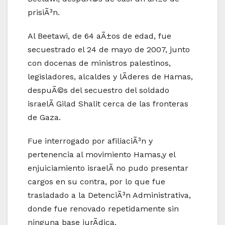
prisiÃ³n.
Al Beetawi, de 64 aÃ±os de edad, fue
secuestrado el 24 de mayo de 2007, junto
con docenas de ministros palestinos,
legisladores, alcaldes y lÃ­deres de Hamas,
despuÃ©s del secuestro del soldado
israelÃ­ Gilad Shalit cerca de las fronteras
de Gaza.
Fue interrogado por afiliaciÃ³n y
pertenencia al movimiento Hamas,y el
enjuiciamiento israelÃ­ no pudo presentar
cargos en su contra, por lo que fue
trasladado a la DetenciÃ³n Administrativa,
donde fue renovado repetidamente sin
ninguna base jurÃ­dica.