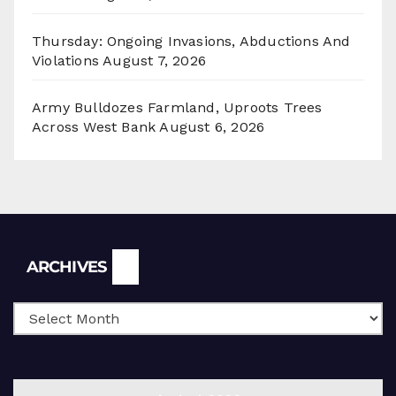
Thursday: Ongoing Invasions, Abductions And
Violations
August 7, 2026
Army Bulldozes Farmland, Uproots Trees
Across West Bank
August 6, 2026
Archives
ARCHIVES