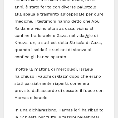
anni, è stato ferito con diverse pallottole
alla spalla e trasferito all'ospedale per cure
mediche. I testimoni hanno detto che Abu
Raida era vicino alla sua casa, vicino al
confine tra Israele e Gaza, nel villaggio di
Khuza' un, a sud-est della Striscia di Gaza,
quando i soldati israeliani di stanza al
confine gli hanno sparato.
Inoltre la mattina di mercoledì, Israele
ha chiuso i valichi di Gaza' dopo che erano
stati parzialmente riaperti; come era
previsto dall'accordo di cessate il fuoco con
Hamas e Israele.
In una dichiarazione, Hamas ieri ha ribadito
la richiesta per tutte le fazioni palestinesi