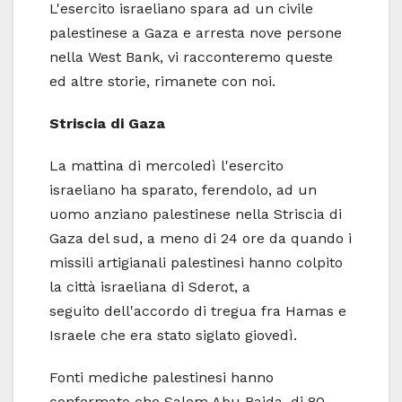
L'esercito israeliano spara ad un civile
palestinese a Gaza e arresta nove persone
nella West Bank, vi racconteremo queste
ed altre storie, rimanete con noi.
Striscia di Gaza
La mattina di mercoledì l'esercito
israeliano ha sparato, ferendolo, ad un
uomo anziano palestinese nella Striscia di
Gaza del sud, a meno di 24 ore da quando i
missili artigianali palestinesi hanno colpito
la città israeliana di Sderot, a
seguito dell'accordo di tregua fra Hamas e
Israele che era stato siglato giovedì.
Fonti mediche palestinesi hanno
confermato che Salem Abu Raida, di 80