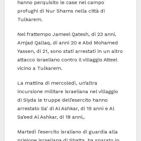
hanno perquisito le case nel campo
profughi di Nur Shams nella città di
Tulkarem.
Nel frattempo Jameel Qatesh, di 23 anni,
Amjad Qallaq, di anni 20 e Abd Mohamed
Yassen, di 21, sono stati arrestati in un altro
attacco israeliano contro il villaggio Atteel
vicino a Tulkarem.
La mattina di mercoledì, un’altra
incursione militare israeliana nel villaggio
di Siyda le truppe dell’esercito hanno
arrestato Sa' di Al Ashkar, di 19 anni e Al
Sa’eed Al Ashkar, di 18 anni,.
Martedì l’esercito israliano di guardia alla
prigione israeliana di Shatta, ha sparato in