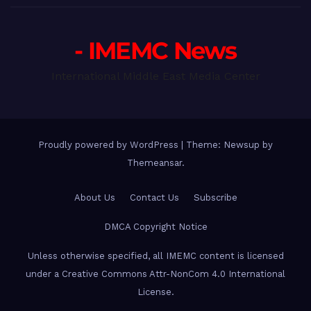
- IMEMC News
International Middle East Media Center
Proudly powered by WordPress
|
Theme: Newsup by
Themeansar
.
About Us
Contact Us
Subscribe
DMCA Copyright Notice
Unless otherwise specified, all IMEMC content is licensed
under a Creative Commons Attr-NonCom 4.0 International
License.