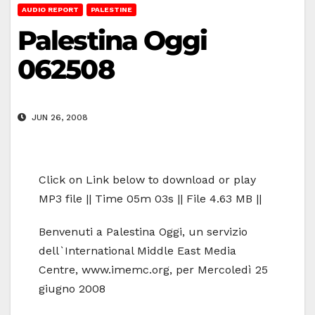
AUDIO REPORT
PALESTINE
Palestina Oggi
062508
JUN 26, 2008
Click on Link below to download or play
MP3 file || Time 05m 03s || File 4.63 MB ||
Benvenuti a Palestina Oggi, un servizio
dell`International Middle East Media
Centre, www.imemc.org, per Mercoledì 25
giugno 2008