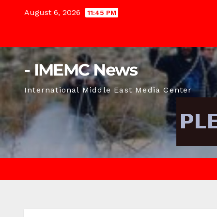
Skip
August 6, 2026
11:45 PM
to
content
- IMEMC News
International Middle East Media Center