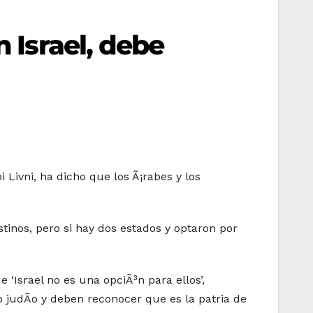
n Israel, debe
 Livni, ha dicho que los Ã¡rabes y los
tinos, pero si hay dos estados y optaron por
 ‘Israel no es una opciÃ³n para ellos’,
o judÃ­o y deben reconocer que es la patria de