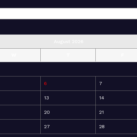
August 2026
W
T
F
6
7
13
14
20
21
27
28