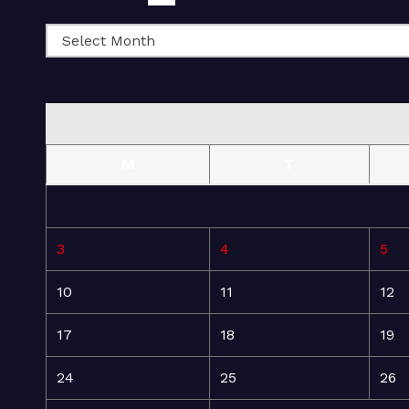
M
T
3
4
5
10
11
12
17
18
19
24
25
26