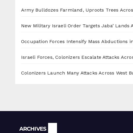
Army Bulldozes Farmland, Uproots Trees Acro
New Military Israeli Order Targets Jaba’ Lands
Occupation Forces Intensify Mass Abductions i
Israeli Forces, Colonizers Escalate Attacks Acr
Colonizers Launch Many Attacks Across West B
Archives
ARCHIVES