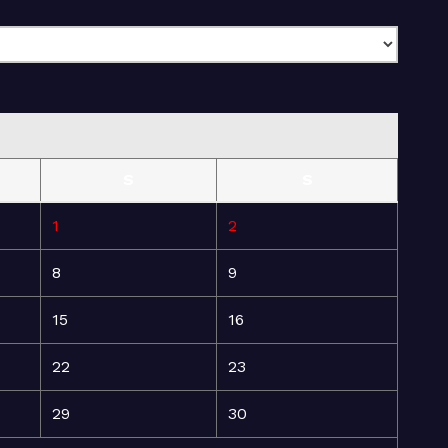
S
S
1
2
8
9
15
16
22
23
29
30