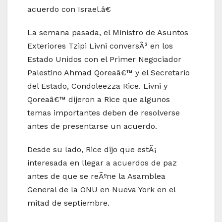
acuerdo con Israel.â€
La semana pasada, el Ministro de Asuntos
Exteriores Tzipi Livni conversÃ³ en los
Estado Unidos con el Primer Negociador
Palestino Ahmad Qoreaâ€™ y el Secretario
del Estado, Condoleezza Rice. Livni y
Qoreaâ€™ dijeron a Rice que algunos
temas importantes deben de resolverse
antes de presentarse un acuerdo.
Desde su lado, Rice dijo que estÃ¡
interesada en llegar a acuerdos de paz
antes de que se reÃºne la Asamblea
General de la ONU en Nueva York en el
mitad de septiembre.