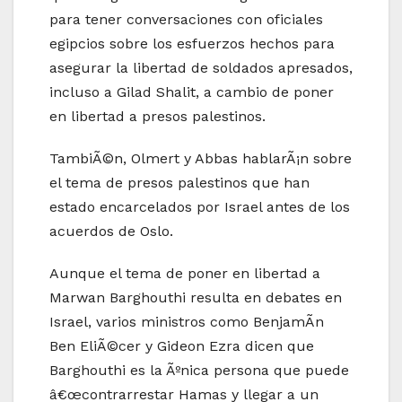
para tener conversaciones con oficiales
egipcios sobre los esfuerzos hechos para
asegurar la libertad de soldados apresados,
incluso a Gilad Shalit, a cambio de poner
en libertad a presos palestinos.
TambiÃ©n, Olmert y Abbas hablarÃ¡n sobre
el tema de presos palestinos que han
estado encarcelados por Israel antes de los
acuerdos de Oslo.
Aunque el tema de poner en libertad a
Marwan Barghouthi resulta en debates en
Israel, varios ministros como BenjamÃ­n
Ben EliÃ©cer y Gideon Ezra dicen que
Barghouthi es la Ãºnica persona que puede
â€œcontrarrestar Hamas y llegar a un