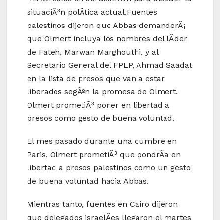
situaciÃ³n polÃ­tica actual.Fuentes
palestinos dijeron que Abbas demanderÃ¡
que Olmert incluya los nombres del lÃ­der
de Fateh, Marwan Marghouthi, y al
Secretario General del FPLP, Ahmad Saadat
en la lista de presos que van a estar
liberados segÃºn la promesa de Olmert.
Olmert prometiÃ³ poner en libertad a
presos como gesto de buena voluntad.
El mes pasado durante una cumbre en
Paris, Olmert prometiÃ³ que pondrÃ­a en
libertad a presos palestinos como un gesto
de buena voluntad hacia Abbas.
Mientras tanto, fuentes en Cairo dijeron
que delegados israelÃ­es llegaron el martes