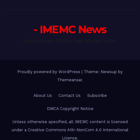
- IMEMC News
International Middle East Media Center
Proudly powered by WordPress
|
Theme: Newsup by
Themeansar
.
About Us
Contact Us
Subscribe
DMCA Copyright Notice
Unless otherwise specified, all IMEMC content is licensed
under a Creative Commons Attr-NonCom 4.0 International
License.