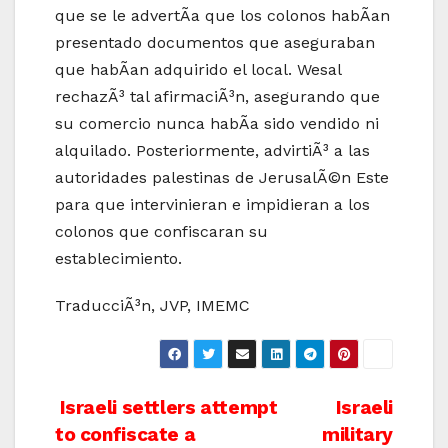
que se le advertÃ­a que los colonos habÃ­an
presentado documentos que aseguraban
que habÃ­an adquirido el local. Wesal
rechazÃ³ tal afirmaciÃ³n, asegurando que
su comercio nunca habÃ­a sido vendido ni
alquilado. Posteriormente, advirtiÃ³ a las
autoridades palestinas de JerusalÃ©n Este
para que intervinieran e impidieran a los
colonos que confiscaran su
establecimiento.
TraducciÃ³n, JVP, IMEMC
Post
Israeli settlers attempt
Israeli
to confiscate a
military