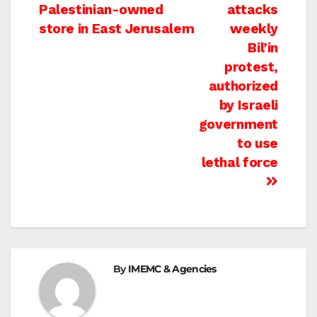
navigation
Palestinian-owned
attacks
store in East Jerusalem
weekly
Bil’in
protest,
authorized
by Israeli
government
to use
lethal force
By
IMEMC & Agencies