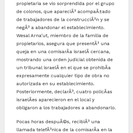
propietaria se vio sorprendida por el grupo
de colonos, que apareciÃ³ acompaÃ±ado
de trabajadores de la construcciÃ³n y se
negÃ³ a abandonar el establecimiento.
Wesal Arna’ut, miembro de la familia de
propietarios, asegura que presentÃ³ una
queja en una comisarÃ­a israelÃ­ cercana,
mostrando una orden judicial obtenida de
un tribunal israelÃ­ en el que se prohibÃ­a
expresamente cualquier tipo de obra no
autorizada en su establecimiento.
Posteriormente, declarÃ³, cuatro policÃ­as
israelÃ­es aparecieron en el local y
obligaron a los trabajadores a abandonarlo.
Pocas horas despuÃ©s, recibiÃ³ una
llamada telefÃ³nica de la comisarÃ­a en la