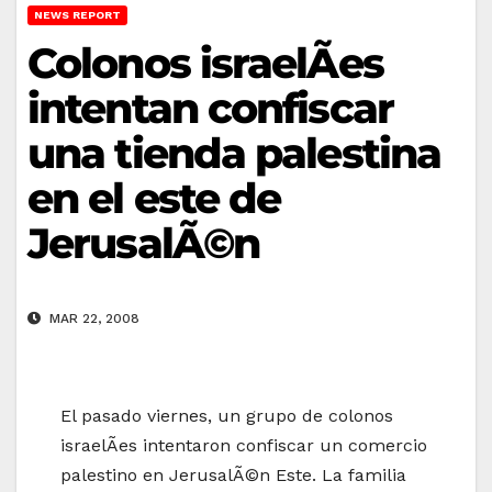
NEWS REPORT
Colonos israelÃ­es
intentan confiscar
una tienda palestina
en el este de
JerusalÃ©n
MAR 22, 2008
El pasado viernes, un grupo de colonos
israelÃ­es intentaron confiscar un comercio
palestino en JerusalÃ©n Este. La familia