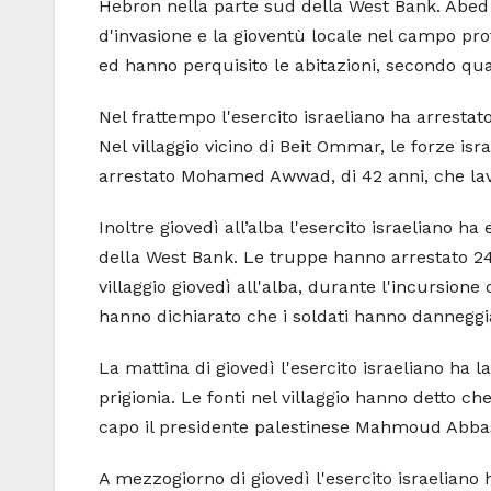
Hebron nella parte sud della West Bank. Abed Al
d'invasione e la gioventù locale nel campo pro
ed hanno perquisito le abitazioni, secondo qua
Nel frattempo l'esercito israeliano ha arrestat
Nel villaggio vicino di Beit Ommar, le forze isr
arrestato Mohamed Awwad, di 42 anni, che lav
Inoltre giovedì all’alba l'esercito israeliano h
della West Bank. Le truppe hanno arrestato 24 c
villaggio giovedì all'alba, durante l'incursion
hanno dichiarato che i soldati hanno danneggia
La mattina di giovedì l'esercito israeliano ha
prigionia. Le fonti nel villaggio hanno detto ch
capo il presidente palestinese Mahmoud Abbas,
A mezzogiorno di giovedì l'esercito israeliano 