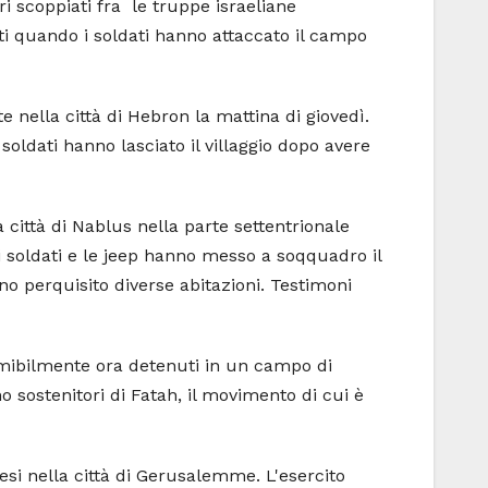
i scoppiati fra le truppe israeliane
ti quando i soldati hanno attaccato il campo
e nella città di Hebron la mattina di giovedì.
 soldati hanno lasciato il villaggio dopo avere
a città di Nablus nella parte settentrionale
 i soldati e le jeep hanno messo a soqquadro il
no perquisito diverse abitazioni. Testimoni
sumibilmente ora detenuti in un campo di
o sostenitori di Fatah, il movimento di cui è
nesi nella città di Gerusalemme. L'esercito