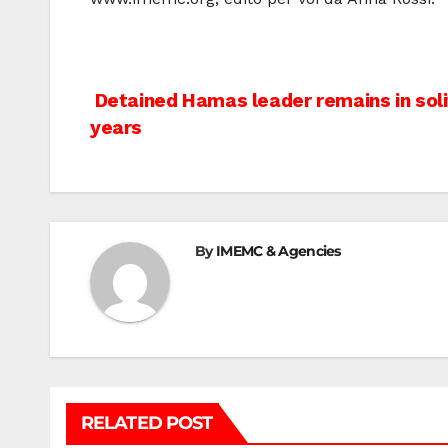
Post
Detained Hamas leader remains in soli
years
navigation
By
IMEMC & Agencies
RELATED POST