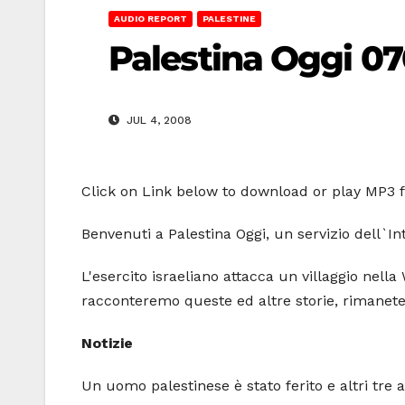
AUDIO REPORT
PALESTINE
Palestina Oggi 0
JUL 4, 2008
Click on Link below to download or play MP3 fi
Benvenuti a Palestina Oggi, un servizio dell`I
L'esercito israeliano attacca un villaggio nel
racconteremo queste ed altre storie, rimanete
Notizie
Un uomo palestinese è stato ferito e altri tre a