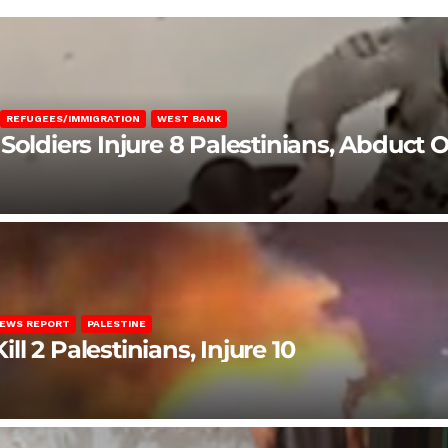
REFUGEES/IMMIGRATION
WEST BANK
Soldiers Injure 8 Palestinians, Abduct 
EWS REPORT
PALESTINE
ill 2 Palestinians, Injure 10