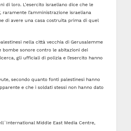
i di loro. L'esercito israeliano dice che le
7, raramente l’amministrazione israeliana
ne di avere una casa costruita prima di quel
 palestinesi nella città vecchia di Gerusalemme
 e bombe sonore contro le abitazioni dei
ca, gli ufficiali di polizia e l’esercito hanno
cevute, secondo quanto fonti palestinesi hanno
apparente e che i soldati stessi non hanno dato
ell`International Middle East Media Centre,