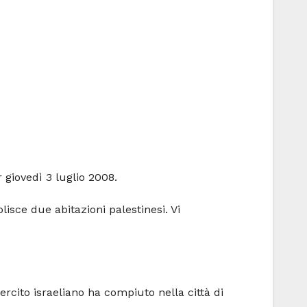
 giovedì 3 luglio 2008.
isce due abitazioni palestinesi. Vi
sercito israeliano ha compiuto nella città di