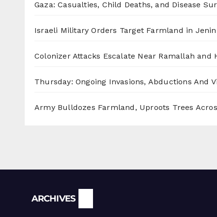
Gaza: Casualties, Child Deaths, and Disease Su
Israeli Military Orders Target Farmland in Jenin 
Colonizer Attacks Escalate Near Ramallah and
Thursday: Ongoing Invasions, Abductions And Vi
Army Bulldozes Farmland, Uproots Trees Acro
Archives
ARCHIVES