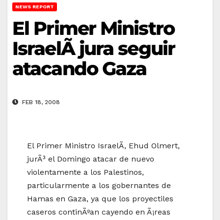
NEWS REPORT
El Primer Ministro
IsraelÃ­ jura seguir
atacando Gaza
FEB 18, 2008
El Primer Ministro IsraelÃ­, Ehud Olmert,
jurÃ³ el Domingo atacar de nuevo
violentamente a los Palestinos,
particularmente a los gobernantes de
Hamas en Gaza, ya que los proyectiles
caseros continÃºan cayendo en Ã¡reas