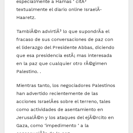
especialmente a Hamas ‘ citÃ³
textualmente el diario online IsraelÃ­
Haaretz.
TambiÃ©n advirtiÃ³ lo que supondrÃ­a el
fracaso de sus conversaciones de paz con
el liderazgo del Presidente Abbas, diciendo
que esa presidencia estÃ¡ mas interesada
en la paz que cualquier otro rÃ©gimen
Palestino. .
Mientras tanto, los negociadores Palestinos
han advertido recientemente de las
acciones IsraelÃ­es sobre el terreno, tales
como actividades de asentamiento en
JerusalÃ©n y los ataques del ejÃ©rcito en
Gaza, como ‘impedimento ‘ a la