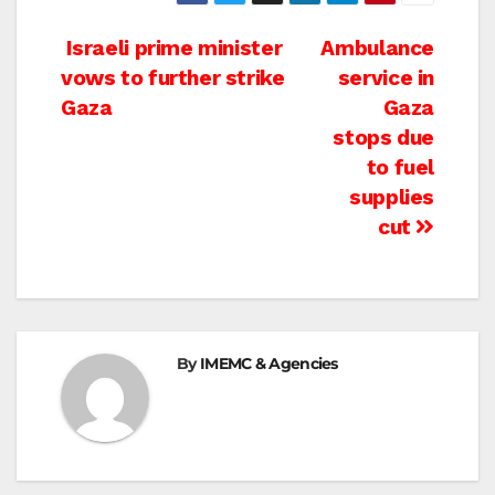
Post
Israeli prime minister
Ambulance
vows to further strike
service in
navigation
Gaza
Gaza
stops due
to fuel
supplies
cut
By
IMEMC & Agencies