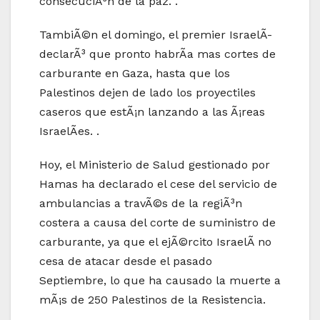
consecuciÃ³n de la paz. .
TambiÃ©n el domingo, el premier IsraelÃ­
declarÃ³ que pronto habrÃ­a mas cortes de
carburante en Gaza, hasta que los
Palestinos dejen de lado los proyectiles
caseros que estÃ¡n lanzando a las Ã¡reas
IsraelÃ­es. .
Hoy, el Ministerio de Salud gestionado por
Hamas ha declarado el cese del servicio de
ambulancias a travÃ©s de la regiÃ³n
costera a causa del corte de suministro de
carburante, ya que el ejÃ©rcito IsraelÃ­ no
cesa de atacar desde el pasado
Septiembre, lo que ha causado la muerte a
mÃ¡s de 250 Palestinos de la Resistencia.