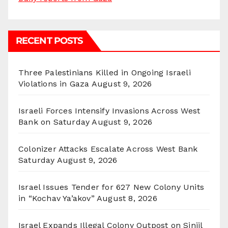
RECENT POSTS
Three Palestinians Killed in Ongoing Israeli
Violations in Gaza
August 9, 2026
Israeli Forces Intensify Invasions Across West
Bank on Saturday
August 9, 2026
Colonizer Attacks Escalate Across West Bank
Saturday
August 9, 2026
Israel Issues Tender for 627 New Colony Units
in “Kochav Ya’akov”
August 8, 2026
Israel Expands Illegal Colony Outpost on Sinjil