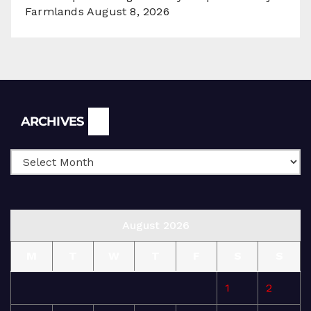
Farmlands
August 8, 2026
Archives
ARCHIVES
August 2026
M
T
W
T
F
S
S
1
2