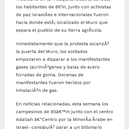
los habitantes de Bil’in, junto con activistas
de paz IsraelÃ­es e internacionales fueron
hacia donde estÃ¡ localizado el Muro que
separa el pueblo de su tierra agrÃ­cola.
Inmediatamente que la protesta alcanzÃ³
la puerta del Muro, los soldados
empezaron a disparar a los manifestantes
gases lacrimÃ³genos y balas de acero
forradas de goma. Docenas de
manifestantes fueron heridos por
inhalaciÃ³n de gas.
En noticias relacionadas, esta semana los
campesinos de Bilâ€™in junto con el centro
Adallah â€“Centro por la MinorÃ­a Ãrabe en
Israel- consiguiÃ³ parar a un billonario