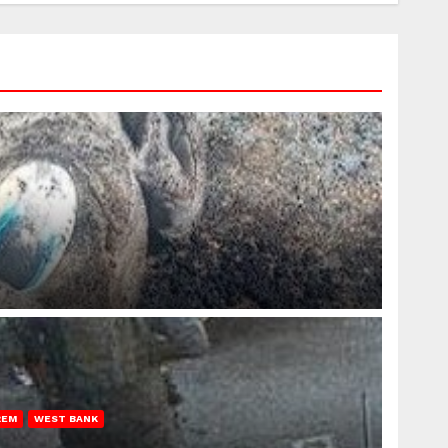
REM
WEST BANK