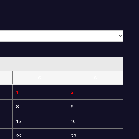
S
S
1
2
8
9
15
16
22
23