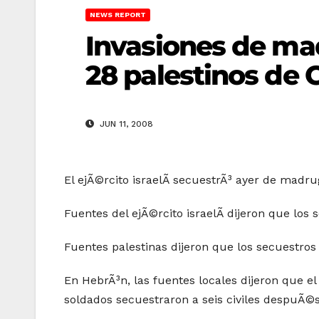
NEWS REPORT
Invasiones de mad
28 palestinos de 
JUN 11, 2008
El ejÃ©rcito israelÃ­ secuestrÃ³ ayer de madru
Fuentes del ejÃ©rcito israelÃ­ dijeron que los 
Fuentes palestinas dijeron que los secuestros
En HebrÃ³n, las fuentes locales dijeron que el 
soldados secuestraron a seis civiles despuÃ©s