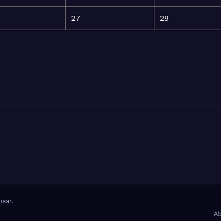
27
28
sar
.
Ab