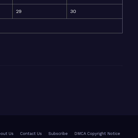
29
30
out Us
Contact Us
Subscribe
DMCA Copyright Notice