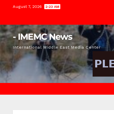
Skip
August 7, 2026
2:23 AM
to
content
- IMEMC News
International Middle East Media Center