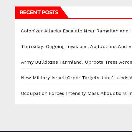
RECENT POSTS
Colonizer Attacks Escalate Near Ramallah and
Thursday: Ongoing Invasions, Abductions And Vi
Army Bulldozes Farmland, Uproots Trees Acro
New Military Israeli Order Targets Jaba’ Lands
Occupation Forces Intensify Mass Abductions i