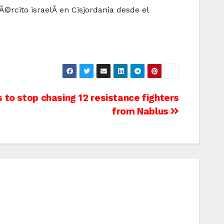
rcito israelÃ­ en Cisjordania desde el
s to stop chasing 12 resistance fighters
from Nablus