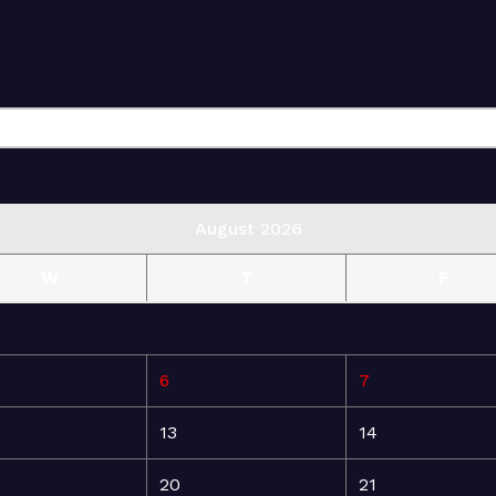
August 2026
W
T
F
6
7
13
14
20
21