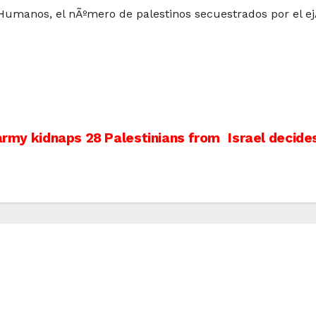
Humanos, el nÃºmero de palestinos secuestrados por el ejÃ©
 army kidnaps 28 Palestinians from
Israel decide