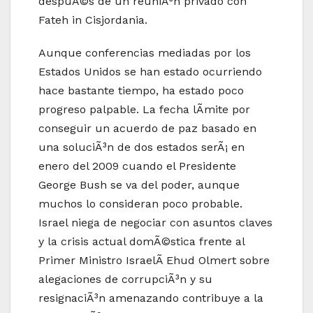
despuÃ©s de un reuniÃ³n privado con
Fateh in Cisjordania.
Aunque conferencias mediadas por los
Estados Unidos se han estado ocurriendo
hace bastante tiempo, ha estado poco
progreso palpable. La fecha lÃ­mite por
conseguir un acuerdo de paz basado en
una soluciÃ³n de dos estados serÃ¡ en
enero del 2009 cuando el Presidente
George Bush se va del poder, aunque
muchos lo consideran poco probable.
Israel niega de negociar con asuntos claves
y la crisis actual domÃ©stica frente al
Primer Ministro IsraelÃ­ Ehud Olmert sobre
alegaciones de corrupciÃ³n y su
resignaciÃ³n amenazando contribuye a la