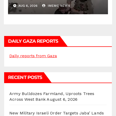
AUG 6, 2026
IMEMC NEWS
DAILY GAZA REPORTS
Daily reports from Gaza
RECENT POSTS
Army Bulldozes Farmland, Uproots Trees
Across West Bank
August 6, 2026
New Military Israeli Order Targets Jaba’ Lands