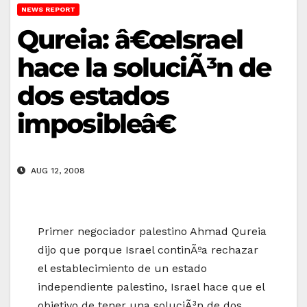
NEWS REPORT
Qureia: â€œIsrael
hace la soluciÃ³n de
dos estados
imposibleâ€
AUG 12, 2008
Primer negociador palestino Ahmad Qureia
dijo que porque Israel continÃºa rechazar
el establecimiento de un estado
independiente palestino, Israel hace que el
objetivo de tener una soluciÃ³n de dos