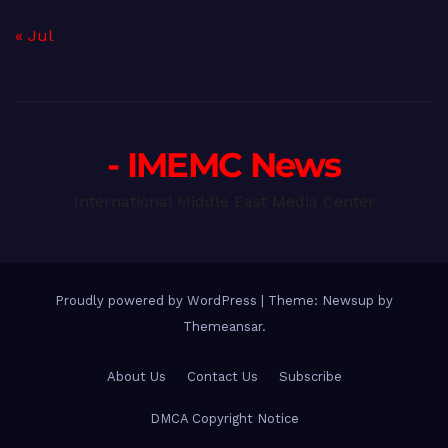
« Jul
- IMEMC News
International Middle East Media Center
Proudly powered by WordPress
|
Theme: Newsup by
Themeansar
.
About Us
Contact Us
Subscribe
DMCA Copyright Notice