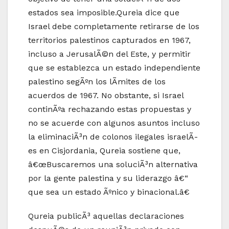
estados sea imposible.Qureia dice que
Israel debe completamente retirarse de los
territorios palestinos capturados en 1967,
incluso a JerusalÃ©n del Este, y permitir
que se establezca un estado independiente
palestino segÃºn los lÃ­mites de los
acuerdos de 1967. No obstante, si Israel
continÃºa rechazando estas propuestas y
no se acuerde con algunos asuntos incluso
la eliminaciÃ³n de colonos ilegales israelÃ­
es en Cisjordania, Qureia sostiene que,
â€œBuscaremos una soluciÃ³n alternativa
por la gente palestina y su liderazgo â€“
que sea un estado Ãºnico y binacional.â€
Qureia publicÃ³ aquellas declaraciones