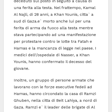
deceduto sul posto in seguito a causa di
una ferita alla testa. Nel frattempo, Kamal
Al Najli, di 28 anni, a Khan Younis, citta` a
sud di Gaza.e` morto anche lui per una
ferita di arma da fuoco alla testa mentre
stava partecipando ad una manifestazione
per protestare contro le lotte tra Fatah e
Hamas e la mancanza di legge nel paese. I
medici dell\’ospedale di Nasser, a Khan
Younis, hanno confermato il decesso del
giovane.
Inoltre, un gruppo di persone armate che
lavorano con le forze esecutive fedeli ad
Hamas, hanno circondato la casa di Ramzi
Ghuben, nella citta di Beit Lahiya, a nord di
Gaza. Ramzi e` il leader delle brigate di Al