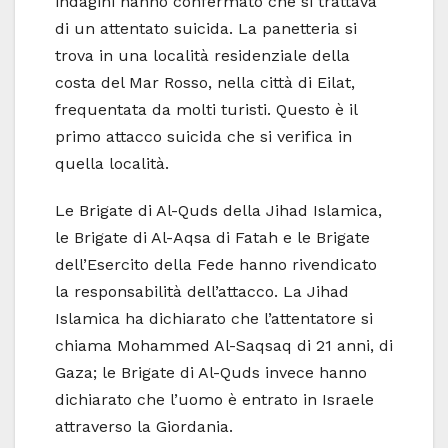
indagini hanno confermato che si trattava
di un attentato suicida. La panetteria si
trova in una località residenziale della
costa del Mar Rosso, nella città di Eilat,
frequentata da molti turisti. Questo è il
primo attacco suicida che si verifica in
quella località.
Le Brigate di Al-Quds della Jihad Islamica,
le Brigate di Al-Aqsa di Fatah e le Brigate
dell’Esercito della Fede hanno rivendicato
la responsabilità dell’attacco. La Jihad
Islamica ha dichiarato che l’attentatore si
chiama Mohammed Al-Saqsaq di 21 anni, di
Gaza; le Brigate di Al-Quds invece hanno
dichiarato che l’uomo è entrato in Israele
attraverso la Giordania.