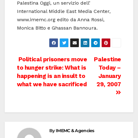
Palestina Oggi, un servizio dell’
International Middle East Media Center,
www.imemc.org edito da Anna Rossi,
Monica Bitto e Ghassan Bannoura.
Post
Political prisoners move
Palestine
to hunger strike: What is
Today –
navigation
happening is an insult to
January
what we have sacrificed
29, 2007
By
IMEMC & Agencies