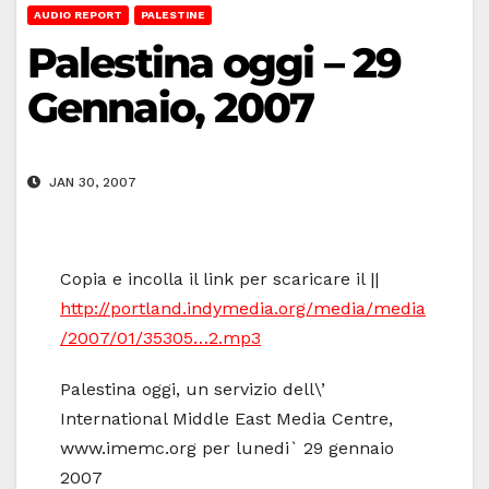
AUDIO REPORT
PALESTINE
Palestina oggi – 29
Gennaio, 2007
JAN 30, 2007
Copia e incolla il link per scaricare il ||
http://portland.indymedia.org/media/media
/2007/01/35305…2.mp3
Palestina oggi, un servizio dell\’
International Middle East Media Centre,
www.imemc.org per lunedi` 29 gennaio
2007