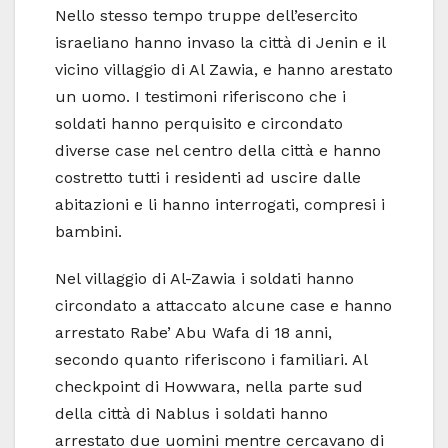
Nello stesso tempo truppe dell’esercito
israeliano hanno invaso la città di Jenin e il
vicino villaggio di Al Zawia, e hanno arestato
un uomo. I testimoni riferiscono che i
soldati hanno perquisito e circondato
diverse case nel centro della città e hanno
costretto tutti i residenti ad uscire dalle
abitazioni e li hanno interrogati, compresi i
bambini.
Nel villaggio di Al-Zawia i soldati hanno
circondato a attaccato alcune case e hanno
arrestato Rabe’ Abu Wafa di 18 anni,
secondo quanto riferiscono i familiari. Al
checkpoint di Howwara, nella parte sud
della città di Nablus i soldati hanno
arrestato due uomini mentre cercavano di