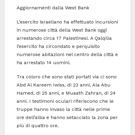
Aggiornamenti dalla West Bank
L’esercito israeliano ha effettuato incursioni
in numerose città della West Bank oggi
arrestando circa 17 Palestinesi. A Qalqilia
l’esercito ha circondato e perquisito
numerose abitazioni nel centro della città e
ha arrestato 14 uomini.
Tra coloro che sono stati portati via ci sono
Abd Al Kareem Iwiss, di 23 anni, Ala Abu
Hamed, di 25 anni, e Muaath Zahran, di 24
anni. I testimoni oculari riferiscono che le
truppe hanno invaso la città nelle prime
ore dell’alba e hanno setacciato la zona per
più di quattro ore.