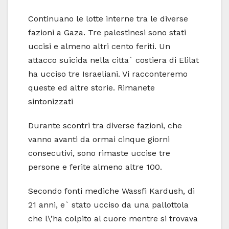
Continuano le lotte interne tra le diverse
fazioni a Gaza. Tre palestinesi sono stati
uccisi e almeno altri cento feriti. Un
attacco suicida nella citta` costiera di Elilat
ha ucciso tre Israeliani. Vi racconteremo
queste ed altre storie. Rimanete
sintonizzati
Durante scontri tra diverse fazioni, che
vanno avanti da ormai cinque giorni
consecutivi, sono rimaste uccise tre
persone e ferite almeno altre 100.
Secondo fonti mediche Wassfi Kardush, di
21 anni, e` stato ucciso da una pallottola
che l\’ha colpito al cuore mentre si trovava