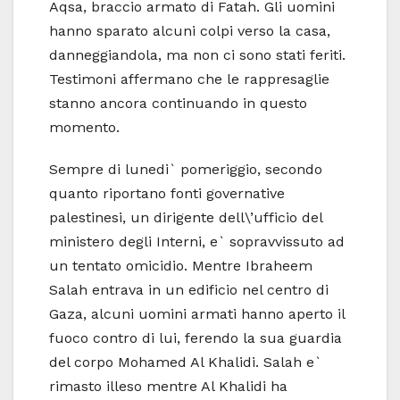
Aqsa, braccio armato di Fatah. Gli uomini
hanno sparato alcuni colpi verso la casa,
danneggiandola, ma non ci sono stati feriti.
Testimoni affermano che le rappresaglie
stanno ancora continuando in questo
momento.
Sempre di lunedi` pomeriggio, secondo
quanto riportano fonti governative
palestinesi, un dirigente dell\’ufficio del
ministero degli Interni, e` sopravvissuto ad
un tentato omicidio. Mentre Ibraheem
Salah entrava in un edificio nel centro di
Gaza, alcuni uomini armati hanno aperto il
fuoco contro di lui, ferendo la sua guardia
del corpo Mohamed Al Khalidi. Salah e`
rimasto illeso mentre Al Khalidi ha