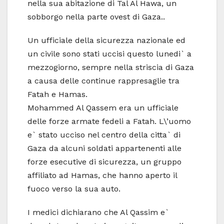
nella sua abitazione di Tal Al Hawa, un
sobborgo nella parte ovest di Gaza..
Un ufficiale della sicurezza nazionale ed
un civile sono stati uccisi questo lunedi` a
mezzogiorno, sempre nella striscia di Gaza
a causa delle continue rappresaglie tra
Fatah e Hamas.
Mohammed Al Qassem era un ufficiale
delle forze armate fedeli a Fatah. L\’uomo
e` stato ucciso nel centro della citta` di
Gaza da alcuni soldati appartenenti alle
forze esecutive di sicurezza, un gruppo
affiliato ad Hamas, che hanno aperto il
fuoco verso la sua auto.
I medici dichiarano che Al Qassim e`