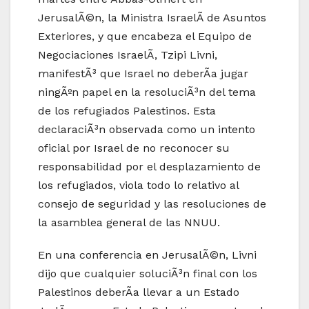
JerusalÃ©n, la Ministra IsraelÃ­ de Asuntos
Exteriores, y que encabeza el Equipo de
Negociaciones IsraelÃ­, Tzipi Livni,
manifestÃ³ que Israel no deberÃ­a jugar
ningÃºn papel en la resoluciÃ³n del tema
de los refugiados Palestinos. Esta
declaraciÃ³n observada como un intento
oficial por Israel de no reconocer su
responsabilidad por el desplazamiento de
los refugiados, viola todo lo relativo al
consejo de seguridad y las resoluciones de
la asamblea general de las NNUU.
En una conferencia en JerusalÃ©n, Livni
dijo que cualquier soluciÃ³n final con los
Palestinos deberÃ­a llevar a un Estado