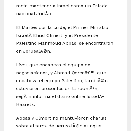
meta mantener a Israel como un Estado
nacional JudÃ­o.
El Martes por la tarde, el Primer Ministro
IsraelÃ­ Ehud Olmert, y el Presidente
Palestino Mahmoud Abbas, se encontraron
en JerusalÃ©n.
Livni, que encabeza el equipo de
negociaciones, y Ahmad Qoreaâ€™, que
encabeza el equipo Palestino, tambiÃ©n
estuvieron presentes en la reuniÃ³n,
segÃºn informa el diario online IsraelÃ­
Haaretz.
Abbas y Olmert no mantuvieron charlas
sobre el tema de JerusalÃ©n aunque