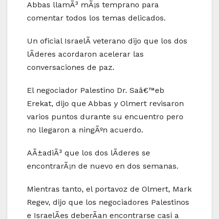
Abbas llamÃ³ mÃ¡s temprano para
comentar todos los temas delicados.
Un oficial IsraelÃ­ veterano dijo que los dos
lÃ­deres acordaron acelerar las
conversaciones de paz.
El negociador Palestino Dr. Saâ€™eb
Erekat, dijo que Abbas y Olmert revisaron
varios puntos durante su encuentro pero
no llegaron a ningÃºn acuerdo.
AÃ±adiÃ³ que los dos lÃ­deres se
encontrarÃ¡n de nuevo en dos semanas.
Mientras tanto, el portavoz de Olmert, Mark
Regev, dijo que los negociadores Palestinos
e IsraelÃ­es deberÃ­an encontrarse casi a