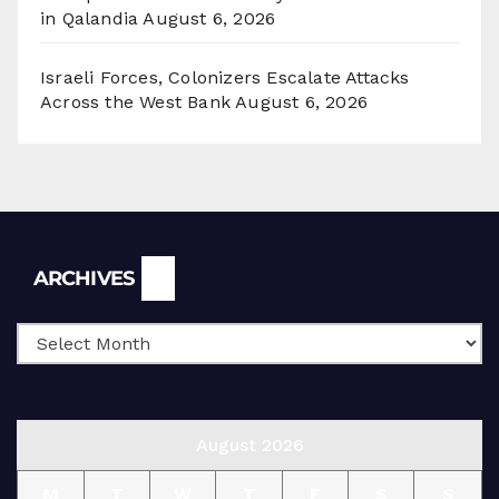
in Qalandia
August 6, 2026
Israeli Forces, Colonizers Escalate Attacks
Across the West Bank
August 6, 2026
Archives
ARCHIVES
August 2026
M
T
W
T
F
S
S