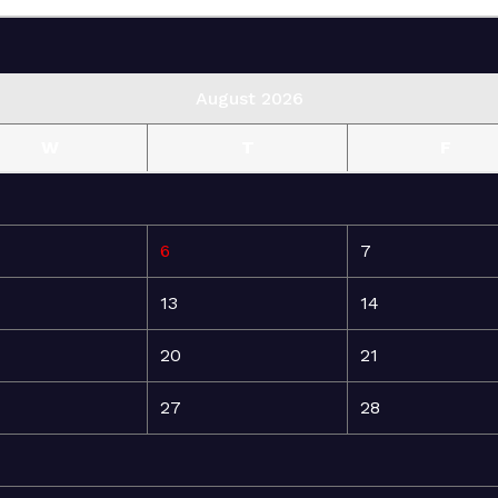
August 2026
W
T
F
6
7
13
14
20
21
27
28