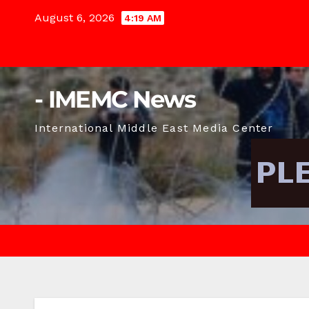
Skip
August 6, 2026
4:19 AM
to
content
- IMEMC News
International Middle East Media Center