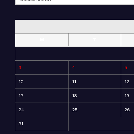
M
T
3
4
5
10
11
12
17
18
19
24
25
26
31