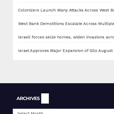
Colonizers Launch Many Attacks Across West B
West Bank Demolitions Escalate Across Multiple
Israeli forces seize homes, widen invasions ac
Israel Approves Major Expansion of Gilo
August 
Archives
ARCHIVES