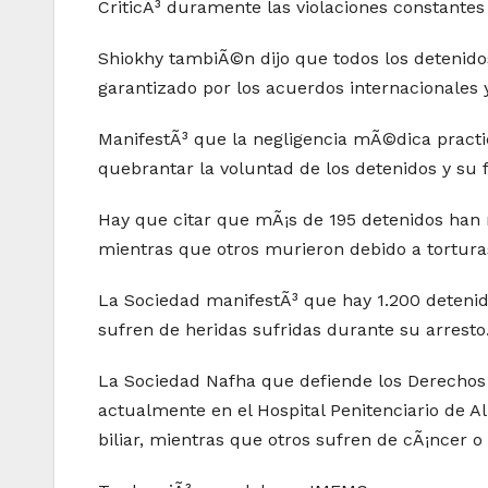
CriticÃ³ duramente las violaciones constantes d
Shiokhy tambiÃ©n dijo que todos los detenido
garantizado por los acuerdos internacionales 
ManifestÃ³ que la negligencia mÃ©dica practic
quebrantar la voluntad de los detenidos y su 
Hay que citar que mÃ¡s de 195 detenidos han 
mientras que otros murieron debido a tortura
La Sociedad manifestÃ³ que hay 1.200 detenido
sufren de heridas sufridas durante su arresto
La Sociedad Nafha que defiende los Derechos
actualmente en el Hospital Penitenciario de Al 
biliar, mientras que otros sufren de cÃ¡ncer 