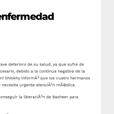
 enfermedad
ave deterioro de su salud, ya que sufre de
esario, debido a la continua negativa de la
 Azmi Shiokhy informÃ³ que los cuatro hermanos
 necesita urgente atenciÃ³n mÃ©dica.
onseguir la liberaciÃ³n de Basheer para