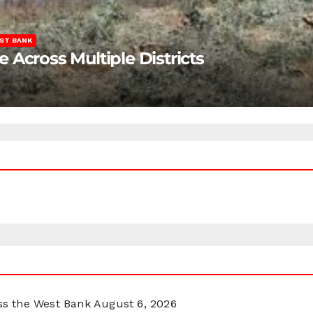
ST BANK
Across Multiple Districts
oss the West Bank
August 6, 2026