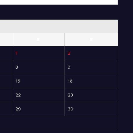
S
S
1
2
8
9
15
16
22
23
29
30