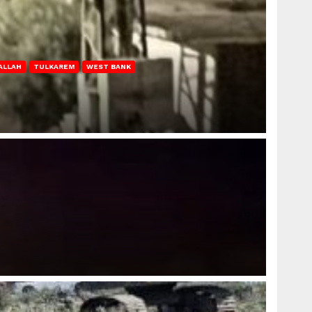
ALLAH
TULKAREM
WEST BANK