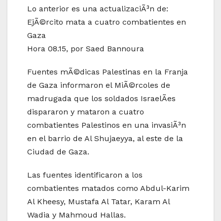
Lo anterior es una actualizaciÃ³n de:
EjÃ©rcito mata a cuatro combatientes en
Gaza
Hora 08.15, por Saed Bannoura
Fuentes mÃ©dicas Palestinas en la Franja
de Gaza informaron el MiÃ©rcoles de
madrugada que los soldados IsraelÃ­es
dispararon y mataron a cuatro
combatientes Palestinos en una invasiÃ³n
en el barrio de Al Shujaeyya, al este de la
Ciudad de Gaza.
Las fuentes identificaron a los
combatientes matados como Abdul-Karim
Al Kheesy, Mustafa Al Tatar, Karam Al
Wadia y Mahmoud Hallas.