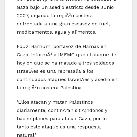
Gaza bajo un asedio estricto desde Junio
2007, dejando la regiÃ³n costera
enfrentada a una gran escasez de fuel,
medicamentos, agua y alimentos.
Fouzi Barhum, portavoz de Hamas en
Gaza, informÃ³ a IMEMC que el ataque de
hoy en que se ha matado a tres soldados
IsraelÃ­es es una represalia a los
continuados ataques IsraelÃ­es y asedio en
la regiÃ³n costera Palestina.
‘Ellos atacan y matan Palestinos
diariamente, continÃºan sitiÃ¡ndonos y
hacen planes para atacar Gaza; por lo
tanto este ataque es una respuesta
natural.’