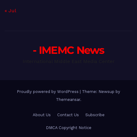
« Jul
- IMEMC News
International Middle East Media Center
Proudly powered by WordPress
|
Theme: Newsup by
Themeansar
.
About Us
Contact Us
Subscribe
DMCA Copyright Notice