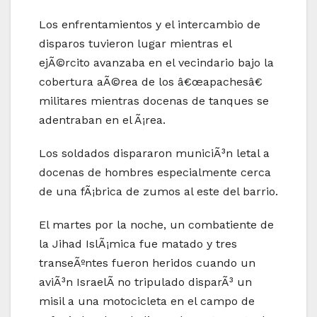
Los enfrentamientos y el intercambio de
disparos tuvieron lugar mientras el
ejÃ©rcito avanzaba en el vecindario bajo la
cobertura aÃ©rea de los â€œapachesâ€
militares mientras docenas de tanques se
adentraban en el Ã¡rea.
Los soldados dispararon municiÃ³n letal a
docenas de hombres especialmente cerca
de una fÃ¡brica de zumos al este del barrio.
El martes por la noche, un combatiente de
la Jihad IslÃ¡mica fue matado y tres
transeÃºntes fueron heridos cuando un
aviÃ³n IsraelÃ­ no tripulado disparÃ³ un
misil a una motocicleta en el campo de