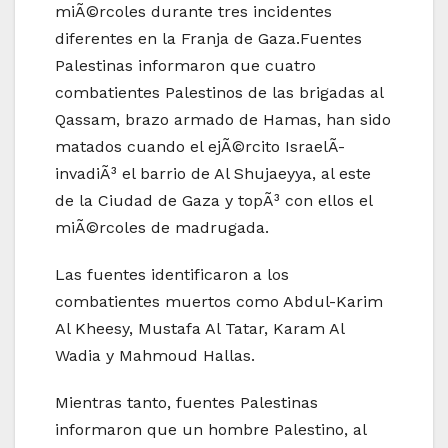
miÃ©rcoles durante tres incidentes
diferentes en la Franja de Gaza.Fuentes
Palestinas informaron que cuatro
combatientes Palestinos de las brigadas al
Qassam, brazo armado de Hamas, han sido
matados cuando el ejÃ©rcito IsraelÃ­
invadiÃ³ el barrio de Al Shujaeyya, al este
de la Ciudad de Gaza y topÃ³ con ellos el
miÃ©rcoles de madrugada.
Las fuentes identificaron a los
combatientes muertos como Abdul-Karim
Al Kheesy, Mustafa Al Tatar, Karam Al
Wadia y Mahmoud Hallas.
Mientras tanto, fuentes Palestinas
informaron que un hombre Palestino, al