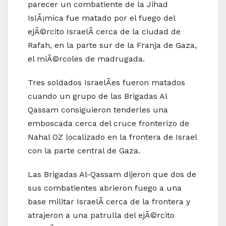
parecer un combatiente de la Jihad
IslÃ¡mica fue matado por el fuego del
ejÃ©rcito IsraelÃ­ cerca de la ciudad de
Rafah, en la parte sur de la Franja de Gaza,
el miÃ©rcoles de madrugada.
Tres soldados IsraelÃ­es fueron matados
cuando un grupo de las Brigadas Al
Qassam consiguieron tenderles una
emboscada cerca del cruce fronterizo de
Nahal OZ localizado en la frontera de Israel
con la parte central de Gaza.
Las Brigadas Al-Qassam dijeron que dos de
sus combatientes abrieron fuego a una
base militar IsraelÃ­ cerca de la frontera y
atrajeron a una patrulla del ejÃ©rcito