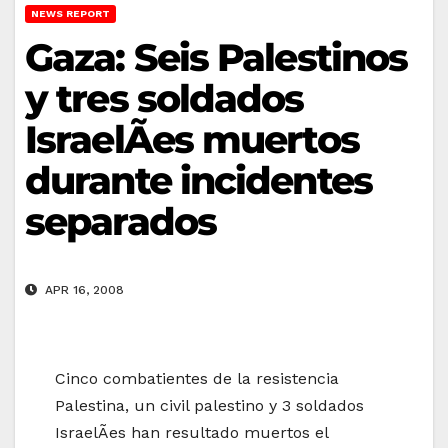
NEWS REPORT
Gaza: Seis Palestinos
y tres soldados
IsraelÃ­es muertos
durante incidentes
separados
APR 16, 2008
Cinco combatientes de la resistencia
Palestina, un civil palestino y 3 soldados
IsraelÃ­es han resultado muertos el