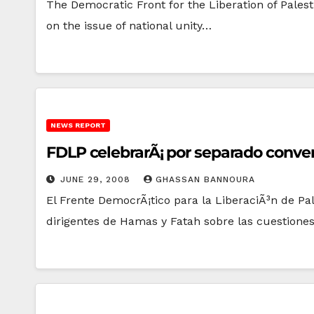
The Democratic Front for the Liberation of Pales
on the issue of national unity…
NEWS REPORT
FDLP celebrarÃ¡ por separado conver
JUNE 29, 2008
GHASSAN BANNOURA
El Frente DemocrÃ¡tico para la LiberaciÃ³n de P
dirigentes de Hamas y Fatah sobre las cuestion