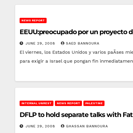
NEWS REPORT
EEUU:preocupado por un proyecto de 
JUNE 29, 2008
SAED BANNOURA
El viernes, los Estados Unidos y varios paÃ­ses 
para exigir a Israel que pongan fin inmediatame
INTERNAL UNREST
NEWS REPORT
PALESTINE
DFLP to hold separate talks with Fa
JUNE 29, 2008
GHASSAN BANNOURA