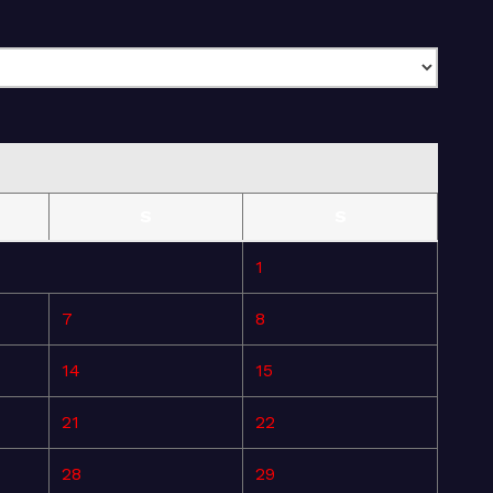
S
S
1
7
8
14
15
21
22
28
29