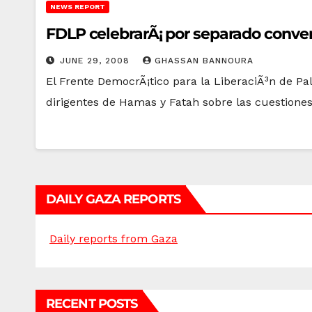
NEWS REPORT
FDLP celebrarÃ¡ por separado conver
JUNE 29, 2008
GHASSAN BANNOURA
El Frente DemocrÃ¡tico para la LiberaciÃ³n de P
dirigentes de Hamas y Fatah sobre las cuestion
DAILY GAZA REPORTS
Daily reports from Gaza
RECENT POSTS