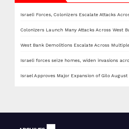
Israeli Forces, Colonizers Escalate Attacks Acr
Colonizers Launch Many Attacks Across West B
West Bank Demolitions Escalate Across Multiple
Israeli forces seize homes, widen invasions ac
Israel Approves Major Expansion of Gilo
August 
Archives