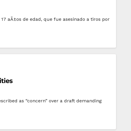
 17 aÃ±os de edad, que fue asesinado a tiros por
ties
escribed as “concern” over a draft demanding