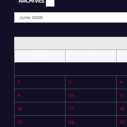
ARCHIVES
M
T
2
3
4
9
10
11
16
17
18
23
24
25