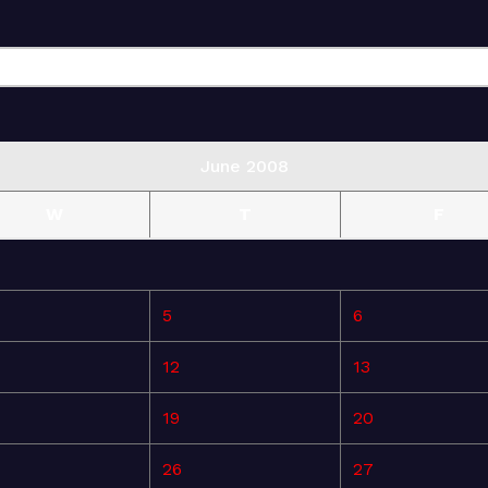
June 2008
W
T
F
5
6
12
13
19
20
26
27