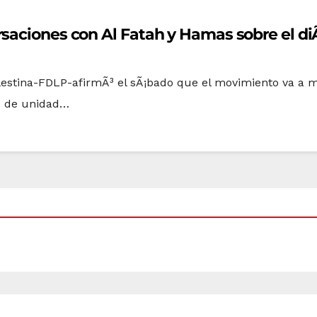
saciones con Al Fatah y Hamas sobre el diÃ
alestina-FDLP-afirmÃ³ el sÃ¡bado que el movimiento va a
es de unidad…