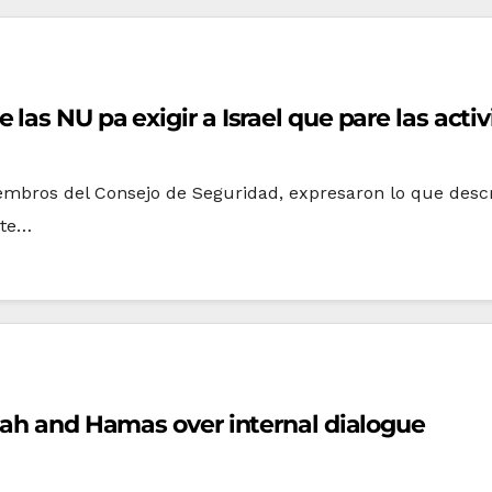
las NU pa exigir a Israel que pare las act
miembros del Consejo de Seguridad, expresaron lo que des
nte…
tah and Hamas over internal dialogue