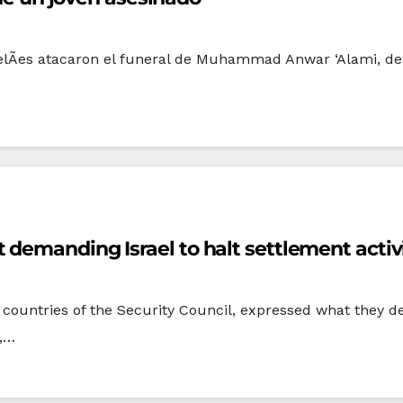
sraelÃ­es atacaron el funeral de Muhammad Anwar ‘Alami, de
demanding Israel to halt settlement activi
 countries of the Security Council, expressed what they d
g,…