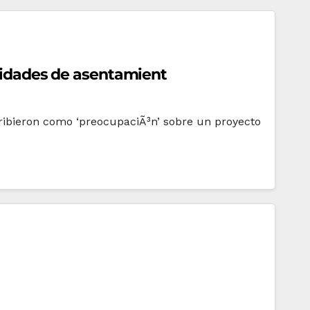
ividades de asentamient
cribieron como ‘preocupaciÃ³n’ sobre un proyecto